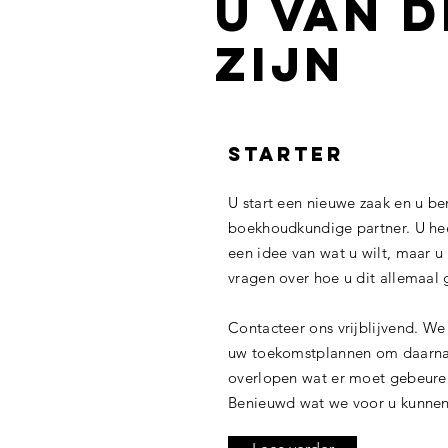
u van d
zijn
STARTER
U start een nieuwe zaak en u be
boekhoudkundige partner. U hee
een idee van wat u wilt, maar 
vragen over hoe u dit allemaal g
Contacteer ons vrijblijvend. We
uw toekomstplannen om daarna 
overlopen wat er moet gebeure
Benieuwd wat we voor u kunne