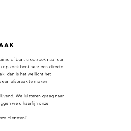
ZAAK
pinie of bent u op zoek naar een
 u op zoek bent naar een directe
, dan is het wellicht het
een afspraak te maken.
lijvend. We luisteren graag naar
ggen we u haarfijn onze
nze diensten?