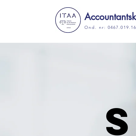
Accountantsk
Ond. nr: 0467.019.1