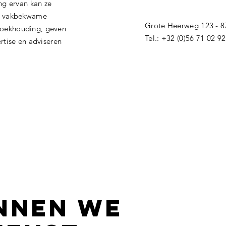
ng ervan kan ze
en vakbekwame
Grote Heerweg 123 - 8
oekhouding, geven
Tel.: +32 (0)56 71 02 9
rtise en adviseren
nnen we