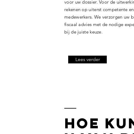
voor uw dossier. Voor de uitwerki
rekenen op uiterst competente 
medewerkers. We verzorgen uw b
fiscaal advies met de nodige expe
bij de juiste keuze.
Lees verder
Hoe
ku