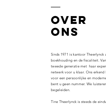
OVER
ONS
Sinds 1971 is kantoor Theerlynck a
boekhouding en de fiscaliteit. Va
tweede generatie met haar expert
netwerk voor u klaar. Ons erkend 
voor een persoonlijke en moderne 
bent u geen nummer. We luisteren
begeleiden.
Tine Theerlynck is steeds de eind