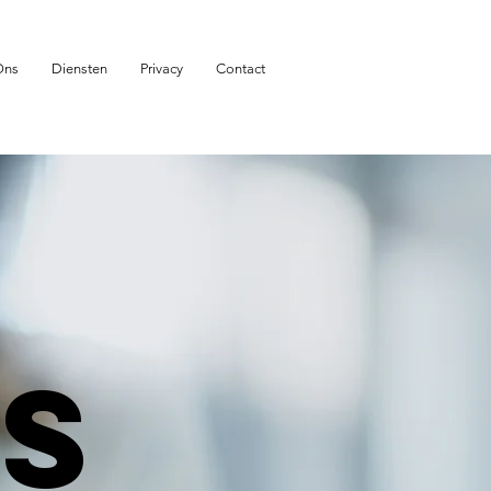
Ons
Diensten
Privacy
Contact
S