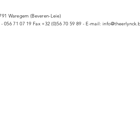
791 Waregem (Beveren-Leie)
2 - 056 71 07 19 Fax +32 (0)56 70 59 89 - E-mail:
info@theerlynck.